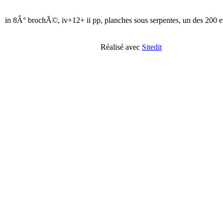
in 8Â° brochÃ©, iv+12+ ii pp, planches sous serpentes, un des 200 ex
Réalisé avec
Sitedit